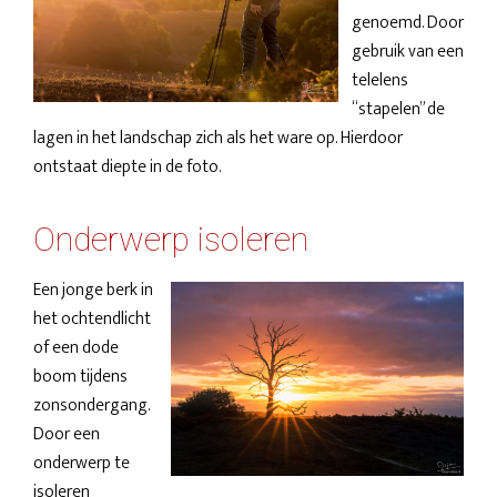
genoemd. Door
gebruik van een
telelens
“stapelen” de
lagen in het landschap zich als het ware op. Hierdoor
ontstaat diepte in de foto.
Onderwerp isoleren
Een jonge berk in
het ochtendlicht
of een dode
boom tijdens
zonsondergang.
Door een
onderwerp te
isoleren