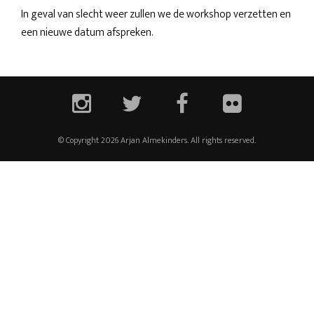
In geval van slecht weer zullen we de workshop verzetten en
een nieuwe datum afspreken.
© Copyright 2026 Arjan Almekinders. All rights reserved.