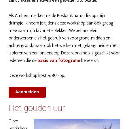
zandvlaktes en heuvels een gewilde fotolocatie.
Als Arnhemmer kenn ik de Posbank natuurlijk op mijn
duimpje. Ik neem je tijdens deze workshop dan ook graag
mee naar mijn favoriete plekken. We behandelen
onderwerpen als het gebruik van voorgrond, midden en -
achtergrond, maar ook het werken met gelaagdheid en het
isoleren van een onderwerp. Deze workshop is geschikt voor
iedereen die de
basis van fotografie
beheerst.
Deze workshop kost € 90,- pp.
Aanmelden
Het gouden uur
Deze
workshop