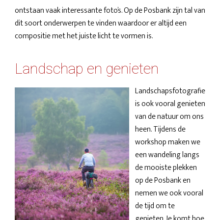
ontstaan vaak interessante foto’s. Op de Posbank zijn tal van
dit soort onderwerpen te vinden waardoor er altijd een
compositie met het juiste licht te vormen is.
Landschap en genieten
Landschapsfotografie
is ook vooral genieten
van de natuur om ons
heen. Tijdens de
workshop maken we
een wandeling langs
de mooiste plekken
op de Posbank en
nemen we ook vooral
de tijd om te
genieten. Je komt hoe