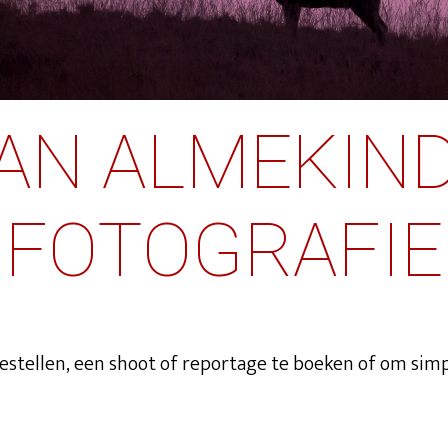
AN ALMEKIN
FOTOGRAFIE
 bestellen, een shoot of reportage te boeken of om simp