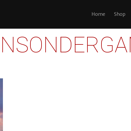
Home
Shop
ONSONDERGA