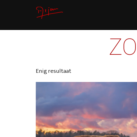
Z
Enig resultaat