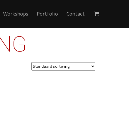
Workshops
Portfolio
Contact
NG