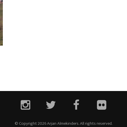
© Copyright 2026 Arjan Almekinders. All rights reserved.