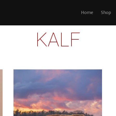
Home
Shop
KALF