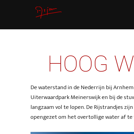
HOOG WA
De waterstand in de Nederrijn bij Arnhem 
Uiterwaardpark Meinerswijk en bij de stuw
langzaam vol te lopen. De Rijstrandjes zi
opengezet om het overtollige water af te vo