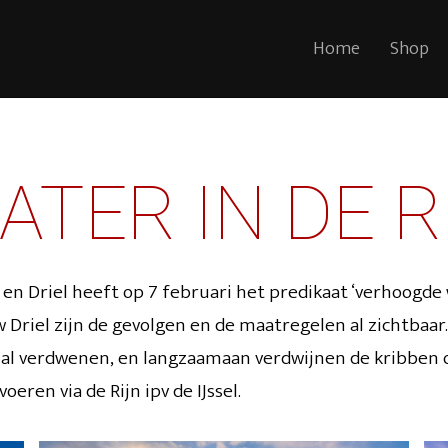
Home
Shop
TER IN DE R
en Driel heeft op 7 februari het predikaat ‘verhoogde 
 Driel zijn de gevolgen en de maatregelen al zichtbaar
jn al verdwenen, en langzaamaan verdwijnen de kribben 
eren via de Rijn ipv de IJssel.