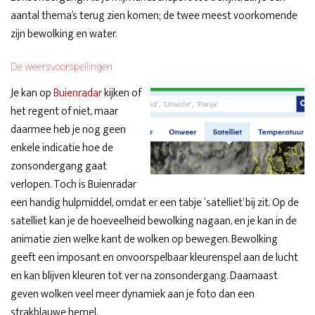
aantal thema’s terug zien komen; de twee meest voorkomende
zijn bewolking en water.
De weersvoorspellingen
Je kan op
Buienradar
kijken of
het regent of niet, maar
daarmee heb je nog geen
enkele indicatie hoe de
zonsondergang gaat
verlopen. Toch is Buienradar
een handig hulpmiddel, omdat er een tabje ‘satelliet’ bij zit. Op de
satelliet kan je de hoeveelheid bewolking nagaan, en je kan in de
animatie zien welke kant de wolken op bewegen. Bewolking
geeft een imposant en onvoorspelbaar kleurenspel aan de lucht
en kan blijven kleuren tot ver na zonsondergang. Daarnaast
geven wolken veel meer dynamiek aan je foto dan een
strakblauwe hemel.