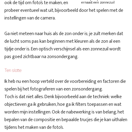
ook de tijd om foto’s te maken, en
ernaast een zonnezuil
probeer eventueel wat uit, bijvoorbeeld door het spelen met de
instellingen van de camera.
Ga niet meteen naar huis als de zon onder is; je zult merken dat
de lucht soms pas kan beginnen met kleuren als de zon al een
tijdje onder is. Een optisch verschijnsel als een zonnezuil wordt
pas goed zichtbaar na zonsondergang.
Ten slotte
Ik heb nu een hoop verteld over de voorbereiding en factoren die
spelen bij het fotograferen van een zonsondergang.
Toch is dat niet alles. Denk bijvoorbeeld aan de techniek: welke
objectieven ga ik gebruiken, hoe ga ik filters toepassen en wat
worden mijn instellingen. Ook de nabewerking is van belang, het
bepalen van de compositie en bepaalde trucjes die je kan uithalen
tijdens het maken van de foto’s.