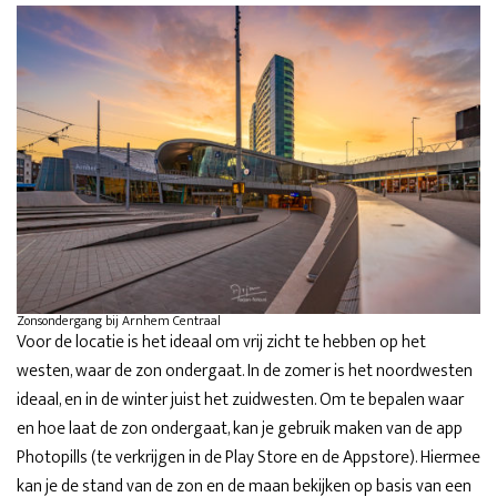
Zonsondergang bij Arnhem Centraal
Voor de locatie is het ideaal om vrij zicht te hebben op het
westen, waar de zon ondergaat. In de zomer is het noordwesten
ideaal, en in de winter juist het zuidwesten. Om te bepalen waar
en hoe laat de zon ondergaat, kan je gebruik maken van de app
Photopills (te verkrijgen in de Play Store en de Appstore). Hiermee
kan je de stand van de zon en de maan bekijken op basis van een