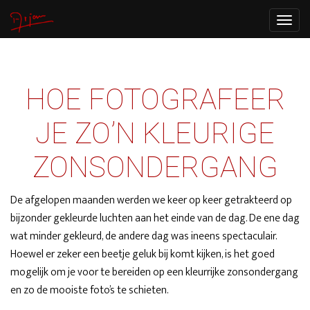
Toggle
navigat
HOE FOTOGRAFEER
JE ZO’N KLEURIGE
ZONSONDERGANG
De afgelopen maanden werden we keer op keer getrakteerd op
bijzonder gekleurde luchten aan het einde van de dag. De ene dag
wat minder gekleurd, de andere dag was ineens spectaculair.
Hoewel er zeker een beetje geluk bij komt kijken, is het goed
mogelijk om je voor te bereiden op een kleurrijke zonsondergang
en zo de mooiste foto’s te schieten.