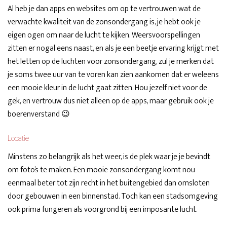
Al heb je dan apps en websites om op te vertrouwen wat de
verwachte kwaliteit van de zonsondergang is, je hebt ook je
eigen ogen om naar de lucht te kijken. Weersvoorspellingen
zitten er nogal eens naast, en als je een beetje ervaring krijgt met
het letten op de luchten voor zonsondergang, zul je merken dat
je soms twee uur van te voren kan zien aankomen dat er weleens
een mooie kleur in de lucht gaat zitten. Hou jezelf niet voor de
gek, en vertrouw dus niet alleen op de apps, maar gebruik ook je
boerenverstand 😉
Locatie
Minstens zo belangrijk als het weer, is de plek waar je je bevindt
om foto’s te maken. Een mooie zonsondergang komt nou
eenmaal beter tot zijn recht in het buitengebied dan omsloten
door gebouwen in een binnenstad. Toch kan een stadsomgeving
ook prima fungeren als voorgrond bij een imposante lucht.