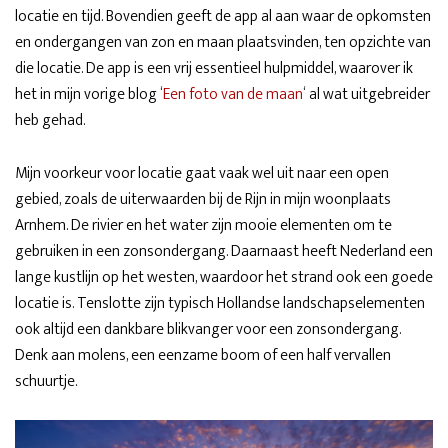
locatie en tijd. Bovendien geeft de app al aan waar de opkomsten
en ondergangen van zon en maan plaatsvinden, ten opzichte van
die locatie. De app is een vrij essentieel hulpmiddel, waarover ik
het in mijn vorige blog ‘
Een foto van de maan
‘ al wat uitgebreider
heb gehad.
Mijn voorkeur voor locatie gaat vaak wel uit naar een open
gebied, zoals de uiterwaarden bij de Rijn in mijn woonplaats
Arnhem. De rivier en het water zijn mooie elementen om te
gebruiken in een zonsondergang. Daarnaast heeft Nederland een
lange kustlijn op het westen, waardoor het strand ook een goede
locatie is. Tenslotte zijn typisch Hollandse landschapselementen
ook altijd een dankbare blikvanger voor een zonsondergang.
Denk aan molens, een eenzame boom of een half vervallen
schuurtje.