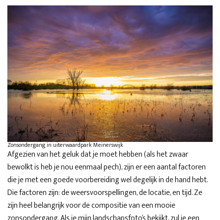
Zonsondergang in uiterwaardpark Meinerswijk
Afgezien van het geluk dat je moet hebben (als het zwaar
bewolkt is heb je nou eenmaal pech), zijn er een aantal factoren
die je met een goede voorbereiding wel degelijk in de hand hebt.
Die factoren zijn: de weersvoorspellingen, de locatie, en tijd. Ze
zijn heel belangrijk voor de compositie van een mooie
zonsondergang. Als je mijn landschapsfoto’s bekijkt, zul je een