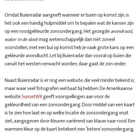
Omdat Buienradar aangeeft wanneer er buien op komst zijn, is
het ook een handig hulpmiddel om te bepalen wat de kansen zijn
op een roodgekleurde zonsondergang. Het gezegde
avondrood,
water in de sloot
mag wetenschappelijk dan niet zoveel
voorstellen, met een bui op komst heb je vaak grote kans op een
gekleurde avondlucht. Let bij Buienradar dan vooral op buien die
vanuit het westen verwacht worden; daar gaat de zon onder.
Naast Buienradar is er nog een website, die veel minder bekend is,
maar waar veel fotografen wel baat bij hebben. De Amerikaanse
website
SunsetWX
geeft voorspellingen aan voor de
gekleurdheid van een zonsondergang. Door middel van een kaart
is te zien hoe laat en op welke locatie de zonsondergang eruit
ziet, aangegeven door kleuren variërend van blauw naar rood. Een
warmere kleur op de kaart betekent een ‘betere’ zonsondergang.