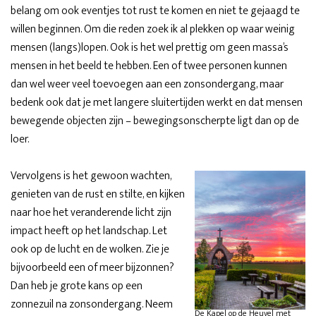
belang om ook eventjes tot rust te komen en niet te gejaagd te
willen beginnen. Om die reden zoek ik al plekken op waar weinig
mensen (langs)lopen. Ook is het wel prettig om geen massa’s
mensen in het beeld te hebben. Een of twee personen kunnen
dan wel weer veel toevoegen aan een zonsondergang, maar
bedenk ook dat je met langere sluitertijden werkt en dat mensen
bewegende objecten zijn – bewegingsonscherpte ligt dan op de
loer.
Vervolgens is het gewoon wachten,
genieten van de rust en stilte, en kijken
naar hoe het veranderende licht zijn
impact heeft op het landschap. Let
ook op de lucht en de wolken. Zie je
bijvoorbeeld een of meer bijzonnen?
Dan heb je grote kans op een
zonnezuil na zonsondergang. Neem
De Kapel op de Heuvel met